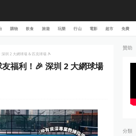
台
購物
飲食
旅遊
玩樂
行山
電影
超市
免費
贊助
 深圳 2 大網球場 & 匹克球場 🎾
 球友福利！🎉 深圳 2 大網球場
分類