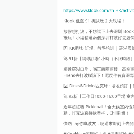
https://www.klook.com/zh-HK/activ
Klook 低至 91 折試玩 2 大靚場！
放假想打波，不妨試下上去深圳 Boo
抵玩！小編精選兩個深圳打波好去處俾
1️⃣ KK網球· 訂場、教學培訓 | 羅湖
🚀 91折【網球訂場1小時（不限時段
鄰近羅湖口岸，喺正商圈頂樓，高空
Friend去打波聯誼下！呢度仲有資
2️⃣ Dinks&Drinks匹克球 · 場地預訂
🚀 92折【工作日10:00-16:00早場
近年超紅嘅 Pickleball！全天候
動，打完波直接飲番杯，Chill到爆！
快啲Tag你嘅波友，呢週末即刻上去
#Klookhk #深圳好去處 #深圳打波 #KK網