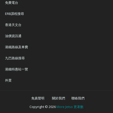
免費電台
ERB課程搜尋
香港天文台
油價資訊通
港鐵路線及車費
九巴路線搜尋
港鐵特惠站一覽
外賣
免責聲明
關於我們
聯絡我們
Copyright ©
2026
More Jetso 更著數