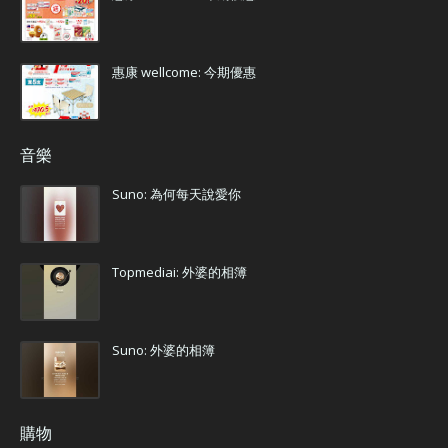
惠康 wellcome: 今期優惠
音樂
Suno: 為何每天說愛你
Topmediai: 外婆的相簿
Suno: 外婆的相簿
購物