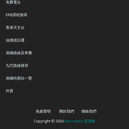
免費電台
ERB課程搜尋
香港天文台
油價資訊通
港鐵路線及車費
九巴路線搜尋
港鐵特惠站一覽
外賣
免責聲明
關於我們
聯絡我們
Copyright ©
2026
More Jetso 更著數