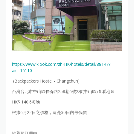
https://www.klook.com/zh-HK/hotels/detail/88147?
aid=16110
(Backpackers Hostel - Changchun)
台灣台北市中山區長春路258巷6號2樓(中山區)查看地圖
HK$ 140.6每晚
根據6月22日之價格，這是30日內最低價
推薦預訂理由