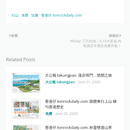
行山
免費
玩樂
香港仔 lionrockdaily.com
較舊
較新的
KKday: 🇨🇳內地｜6.18大富翁 內
地酒店半價及免費升級！
Related Posts
大公報 takungpao: 漫步塔門，悠閒之旅
大公報 takungpao
-
June 21, 2026
香港仔 lionrockdaily.com: 跟纜車行上山 睇
勻香港歷史
免費
-
June 03, 2026
香港仔 lionrockdaily.com: 杯靈雙渡山界