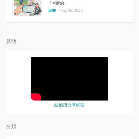
「考牌線」
玩樂
-
May 06, 2026
贊助
結他譜分享網站
分類