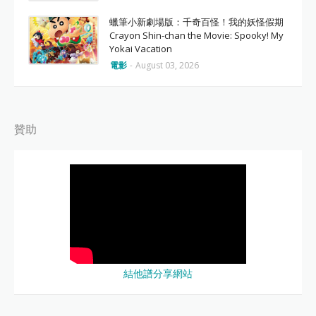
蠟筆小新劇場版：千奇百怪！我的妖怪假期
Crayon Shin-chan the Movie: Spooky! My
Yokai Vacation
電影
-
August 03, 2026
贊助
結他譜分享網站