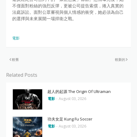
不僅面對粉絲的強烈反彈，更被公司提告索償，捲入真實的
法庭訴訟。面對公眾審視與個人情感的衝突，她必須為自己
的選擇與未來展開一場捍衛之戰。
電影
較舊
較新的
Related Posts
超人的起源 The Origin Of Ultraman
電影
-
August 03, 2026
功夫女足 Kung Fu Soccer
電影
-
August 03, 2026