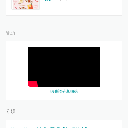
贊助
結他譜分享網站
分類