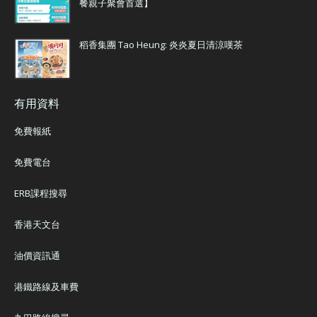
餐親子聚會首選】
稻香集團 Tao Heung: 炎炎夏日清涼嘆茶
有用資料
免費報紙
免費電台
ERB課程搜尋
香港天文台
油價資訊通
港鐵路線及車費