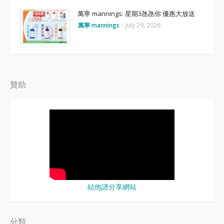
萬寧 mannings: 星期3氹氹你 優惠大放送
萬寧 mannings
-
July 29, 2026
贊助
結他譜分享網站
分類