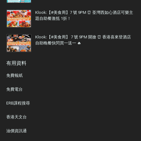
Klook:【#美食周】7 號 9PM ⏰ 荃灣西如心酒店可樂主
題自助餐激抵 1折！
Klook:【#美食周】 7 號 9PM 開搶 ⏰ 香港喜來登酒店
自助晚餐快閃買一送一 🔥
有用資料
免費報紙
免費電台
ERB課程搜尋
香港天文台
油價資訊通