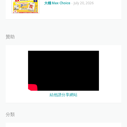
大棧 Max Choice
-
July 20, 2026
贊助
結他譜分享網站
分類