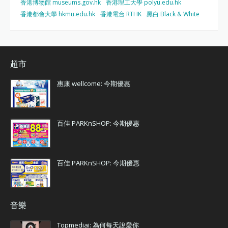
香港博物館 museums.gov.hk
香港理工大學 polyu.edu.hk
香港都會大學 hkmu.edu.hk
香港電台 RTHK
黑白 Black & White
超市
惠康 wellcome: 今期優惠
百佳 PARKnSHOP: 今期優惠
百佳 PARKnSHOP: 今期優惠
音樂
Topmediai: 為何每天說愛你