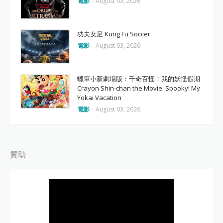
電影
-
August 03, 2026
功夫女足 Kung Fu Soccer
電影
-
August 03, 2026
蠟筆小新劇場版：千奇百怪！我的妖怪假期
Crayon Shin-chan the Movie: Spooky! My
Yokai Vacation
電影
-
August 03, 2026
贊助