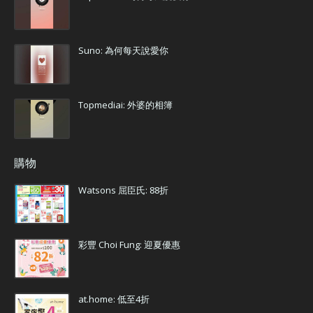
Suno: 為何每天說愛你
Topmediai: 外婆的相簿
購物
Watsons 屈臣氏: 88折
彩豐 Choi Fung: 迎夏優惠
at.home: 低至4折