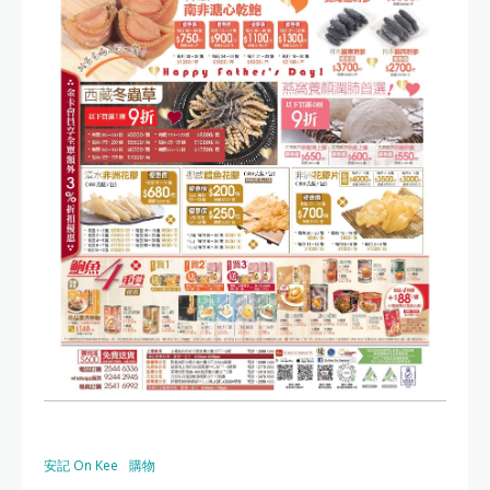
安記 On Kee
購物