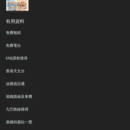
有用資料
免費報紙
免費電台
ERB課程搜尋
香港天文台
油價資訊通
港鐵路線及車費
九巴路線搜尋
港鐵特惠站一覽