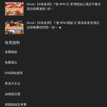
Klook:【#美食周】7 號 9PM ⏰ 荃灣西如心酒店可樂主
題自助餐激抵 1折！
Klook:【#美食周】 7 號 9PM 開搶 ⏰ 香港喜來登酒店
自助晚餐快閃買一送一 🔥
有用資料
免費報紙
免費電台
ERB課程搜尋
香港天文台
油價資訊通
港鐵路線及車費