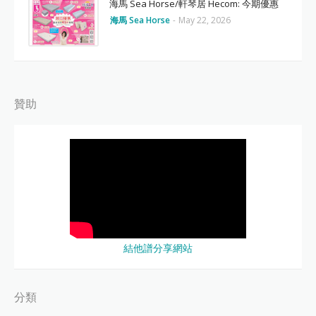
海馬 Sea Horse/軒琴居 Hecom: 今期優惠
海馬 Sea Horse
-
May 22, 2026
贊助
結他譜分享網站
分類