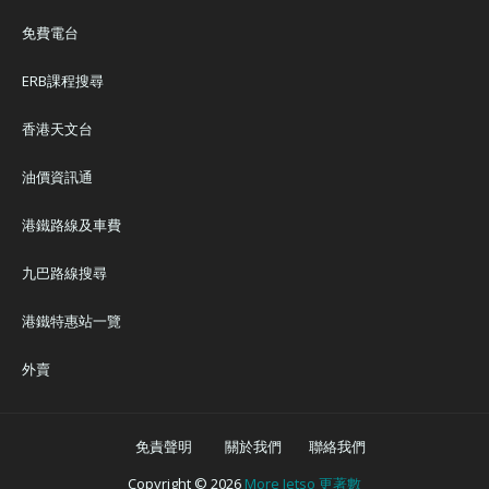
免費電台
ERB課程搜尋
香港天文台
油價資訊通
港鐵路線及車費
九巴路線搜尋
港鐵特惠站一覽
外賣
免責聲明
關於我們
聯絡我們
Copyright ©
2026
More Jetso 更著數