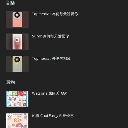
音樂
Topmediai: 為何每天說愛你
Suno: 為何每天說愛你
Topmediai: 外婆的相簿
購物
Watsons 屈臣氏: 88折
彩豐 Choi Fung: 迎夏優惠