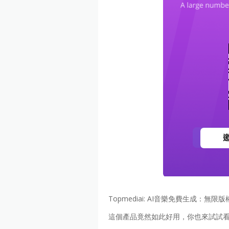
Topmediai: AI音樂免費生成：無限
這個產品竟然如此好用，你也來試試