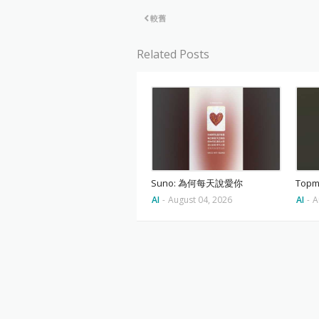
較舊
Related Posts
Suno: 為何每天說愛你
Top
AI
-
August 04, 2026
AI
-
A