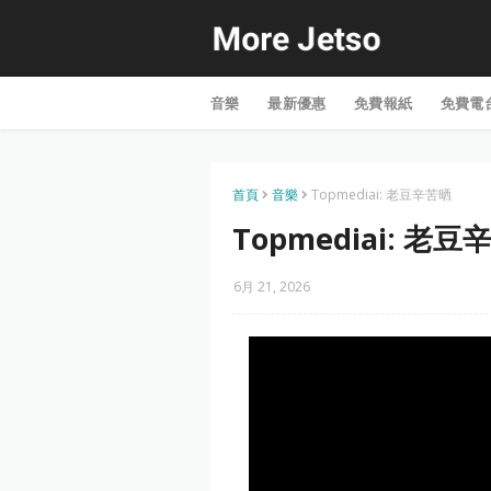
音樂
最新優惠
免費報紙
免費電
首頁
音樂
Topmediai: 老豆辛苦晒
Topmediai: 老
6月 21, 2026