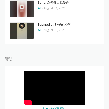
Suno: 為何每天說愛你
AI
-
August 04, 2026
Topmediai: 外婆的相簿
AI
-
August 01, 2026
贊助
結他譜分享網站