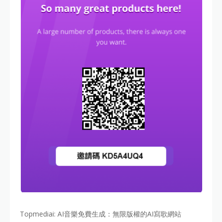
Topmediai: AI音樂免費生成：無限版權的AI寫歌網站