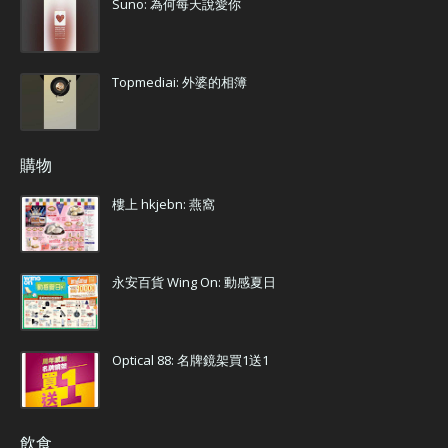
Suno: 為何每天說愛你
Topmediai: 外婆的相簿
購物
樓上 hkjebn: 燕窩
永安百貨 Wing On: 動感夏日
Optical 88: 名牌鏡架買1送1
飲食