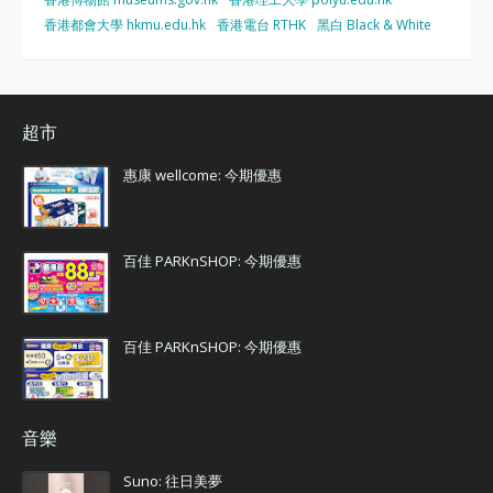
香港都會大學 hkmu.edu.hk
香港電台 RTHK
黑白 Black & White
超市
惠康 wellcome: 今期優惠
百佳 PARKnSHOP: 今期優惠
百佳 PARKnSHOP: 今期優惠
音樂
Suno: 往日美夢