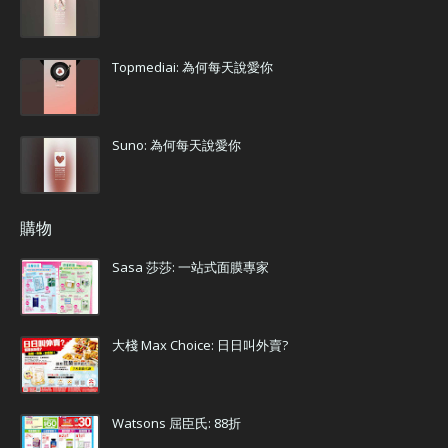
Topmediai: 為何每天說愛你
Suno: 為何每天說愛你
購物
Sasa 莎莎: 一站式面膜專家
大棧 Max Choice: 日日叫外賣?
Watsons 屈臣氏: 88折