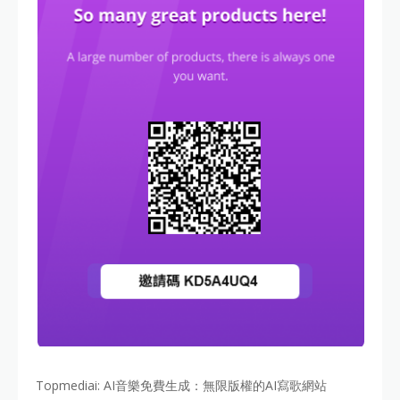
Topmediai: AI音樂免費生成：無限版權的AI寫歌網站