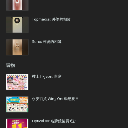
Topmediai: 外婆的相簿
Suno: 外婆的相簿
購物
樓上 hkjebn: 燕窩
永安百貨 Wing On: 動感夏日
Optical 88: 名牌鏡架買1送1