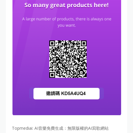
Topmediai: AI音樂免費生成：無限版權的AI寫歌網站