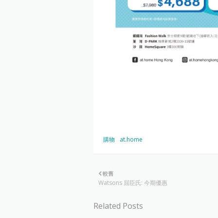
購物
at.home
較舊
Watsons 屈臣氏: 今期優惠
Related Posts