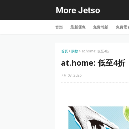
音樂
最新優惠
免費報紙
免費電
首頁
購物
at.home: 低至4折
at.home: 低至4折
7月 03, 2026