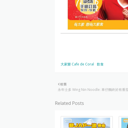
大家樂 Cafe de Coral
飲食
較舊
永年士多 Wing Nin Noodle: 車仔麵終於有番
Related Posts