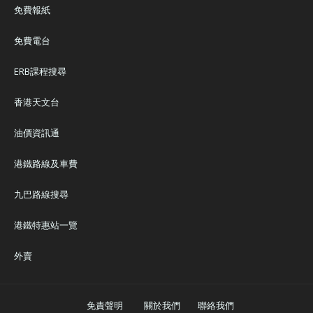
免費報紙
免費電台
ERB課程搜尋
香港天文台
油價資訊通
港鐵路線及車費
九巴路線搜尋
港鐵特惠站一覽
外賣
免責聲明
關於我們
聯絡我們