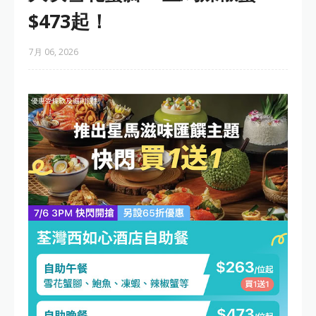
$473起！
7月 06, 2026