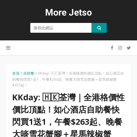
首頁
自助餐
KKday: 🇭🇰荃灣｜全港格價性價比頂點！如心酒店自
助餐快閃買1送1，午餐$263起、晚餐大啖雪花蟹腳＋星馬辣椒蟹
$473起！
KKday: 🇭🇰荃灣｜全港格價性
價比頂點！如心酒店自助餐快
閃買1送1，午餐$263起、晚餐
大啖雪花蟹腳＋星馬辣椒蟹