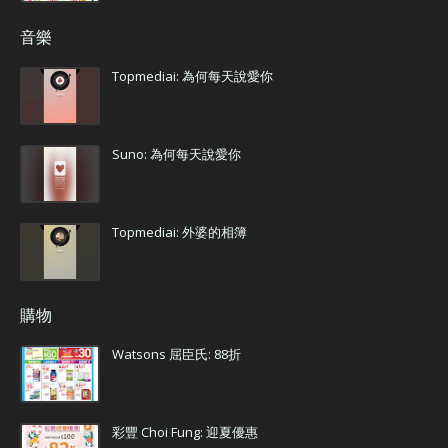
音樂
Topmediai: 為何每天說愛你
Suno: 為何每天說愛你
Topmediai: 外婆的相簿
購物
Watsons 屈臣氏: 88折
彩豐 Choi Fung: 迎夏優惠