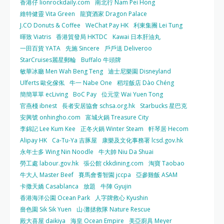
香港仔 lionrockdaily.com
南北行 Nam Pei Hong
維特健靈 Vita Green
龍寶酒家 Dragon Palace
J.CO Donuts & Coffee
WeChat Pay HK
利東集團 Lei Tung
暉致 Viatris
香港貿發局 HKTDC
Kawai 日本肝油丸
一田百貨 YATA
先施 Sincere
戶戶送 Deliveroo
StarCruises麗星郵輪
Buffalo 牛頭牌
敏華冰廳 Men Wah Beng Teng
迪士尼樂園 Disneyland
Ulferts 歐化傢俬
牛一 Nabe One
稻埕飯店 Dào Chéng
簡簡單單 ecLiving
BoC Pay
位元堂 Wai Yuen Tong
官燕棧 ibnest
長者安居協會 schsa.org.hk
Starbucks 星巴克
安興號 onhingho.com
富城火鍋 Treasure City
李錦記 Lee Kum Kee
正冬火鍋 Winter Steam
軒琴居 Hecom
Alipay HK
Ca-Tu-Ya 吉豚屋
康樂及文化事務署 lcsd.gov.hk
永年士多 Wing Nin Noodle
牛大帥 Niu Da Shuai
勞工處 labour.gov.hk
張公館 ckkdining.com
淘寶 Taobao
牛大人 Master Beef
賽馬會耆智園 jccpa
亞參雞飯 ASAM
卡撒天嬌 Casablanca
放題
牛陣 Gyujin
香港海洋公園 Ocean Park
人字牌救心 Kyushin
嗇色園 Sik Sik Yuen
山‧灘拯救隊 Nature Rescue
殿大喜屋 daikiya
海皇 Ocean Empire
美亞廚具 Meyer