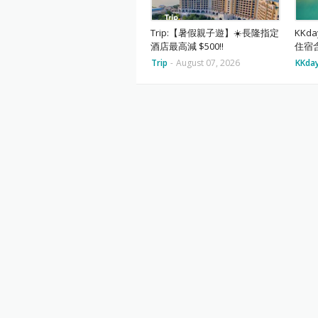
Trip:【暑假親子遊】☀️長隆指定
KKd
酒店最高減 $500‼️
住宿
Trip
-
August 07, 2026
KKda