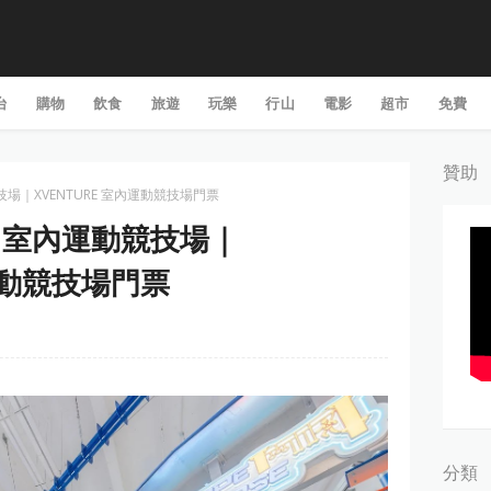
台
購物
飲食
旅遊
玩樂
行山
電影
超市
免費
贊助
運動競技場｜XVENTURE 室內運動競技場門票
URE 室內運動競技場｜
內運動競技場門票
分類