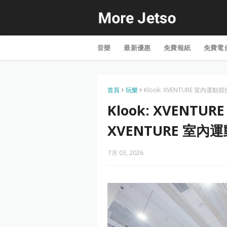
音樂
最新優惠
免費報紙
免費電
首頁
玩樂
Klook: XVENTURE 室內
Klook: XVENT
XVENTURE 室
7月 03, 2026