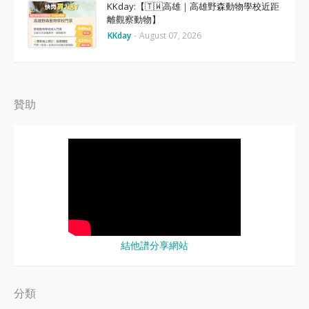
KKday:【🇹🇼高雄｜高雄野森動物學校近距
離觀察動物】
KKday
-
August 07, 2026
贊助
結他譜分享網站
分類