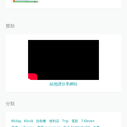
贊助
結他譜分享網站
分類
KKday
Klook
自助餐
便利店
Trip
電影
7-Eleven