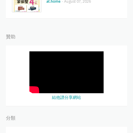
at.home
-
August 07, 2026
贊助
結他譜分享網站
分類