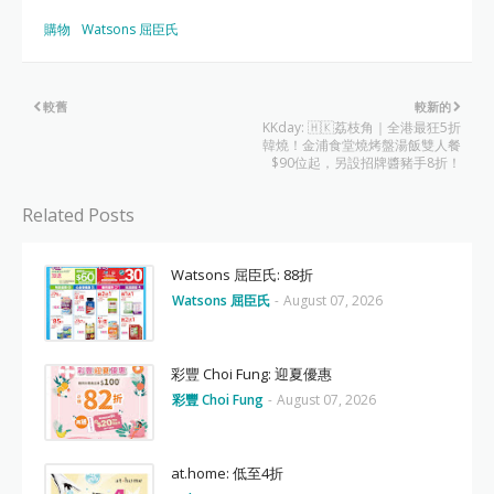
購物
Watsons 屈臣氏
較舊
較新的
KKday: 🇭🇰荔枝角｜全港最狂5折
韓燒！金浦食堂燒烤盤湯飯雙人餐
$90位起，另設招牌醬豬手8折！
Related Posts
Watsons 屈臣氏: 88折
Watsons 屈臣氏
-
August 07, 2026
彩豐 Choi Fung: 迎夏優惠
彩豐 Choi Fung
-
August 07, 2026
at.home: 低至4折