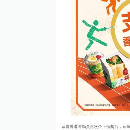
恭喜香港運動員再次企上頒獎台，連奪