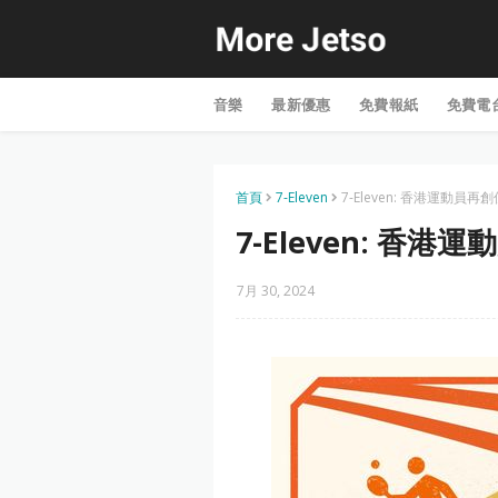
音樂
最新優惠
免費報紙
免費電
首頁
7-Eleven
7-Eleven: 香港運動員再創
7-Eleven: 香港
7月 30, 2024