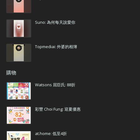
Suno: 為何每天說愛你
Topmediai: 外婆的相簿
購物
Watsons 屈臣氏: 88折
彩豐 Choi Fung: 迎夏優惠
at.home: 低至4折