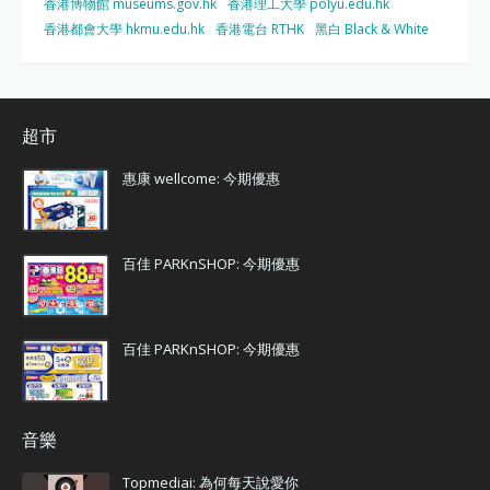
香港博物館 museums.gov.hk
香港理工大學 polyu.edu.hk
香港都會大學 hkmu.edu.hk
香港電台 RTHK
黑白 Black & White
超市
惠康 wellcome: 今期優惠
百佳 PARKnSHOP: 今期優惠
百佳 PARKnSHOP: 今期優惠
音樂
Topmediai: 為何每天說愛你