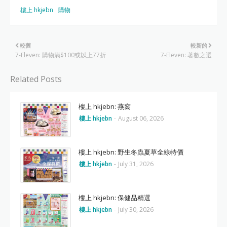
樓上 hkjebn
購物
較舊
較新的
7-Eleven: 購物滿$100或以上77折
7-Eleven: 著數之選
Related Posts
樓上 hkjebn: 燕窩
樓上 hkjebn
-
August 06, 2026
樓上 hkjebn: 野生冬蟲夏草全線特價
樓上 hkjebn
-
July 31, 2026
樓上 hkjebn: 保健品精選
樓上 hkjebn
-
July 30, 2026