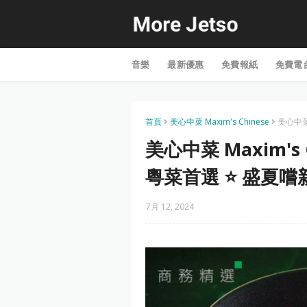
音樂
最新優惠
免費報紙
免費電
首頁
美心中菜 Maxim's Chinese
美心中菜 
美心中菜 Maxim's 
粵菜首選 ⭐️ 盛夏
7月 12, 2024