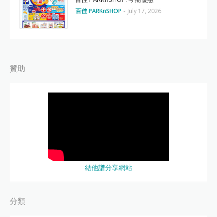
百佳 PARKnSHOP
-
July 17, 2026
贊助
結他譜分享網站
分類