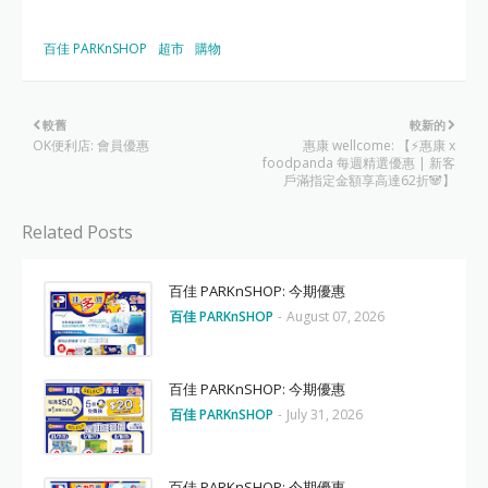
百佳 PARKnSHOP
超市
購物
較舊
較新的
OK便利店: 會員優惠
惠康 wellcome: 【⚡惠康 x
foodpanda 每週精選優惠 | 新客
戶滿指定金額享高達62折🐼】
Related Posts
百佳 PARKnSHOP: 今期優惠
百佳 PARKnSHOP
-
August 07, 2026
百佳 PARKnSHOP: 今期優惠
百佳 PARKnSHOP
-
July 31, 2026
百佳 PARKnSHOP: 今期優惠