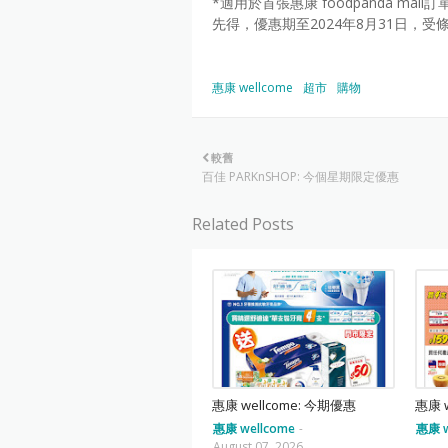
*適用於首張惠康 foodpanda ma
先得，優惠期至2024年8月31日，
惠康 wellcome
超市
購物
較舊
百佳 PARKnSHOP: 今個星期限定優惠
Related Posts
惠康 wellcome: 今期優惠
惠康 
惠康 wellcome
-
惠康 w
August 07, 2026