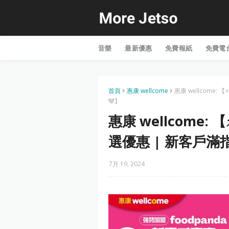
音樂
最新優惠
免費報紙
免費電
首頁
惠康 wellcome
惠康 wellcome:
🐼】
惠康 wellcome: 
選優惠 | 新客戶滿
7月 19, 2024