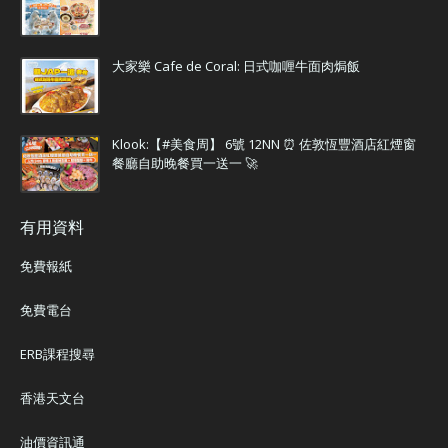
大家樂 Cafe de Coral: 日式咖喱牛面肉焗飯
Klook:【#美食周】 6號 12NN ⏰ 佐敦恆豐酒店紅煙窗
餐廳自助晚餐買一送一 🚀
有用資料
免費報紙
免費電台
ERB課程搜尋
香港天文台
油價資訊通