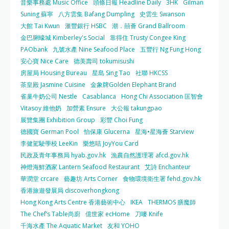
音樂事務處 Music Office
頭條日報 Headline Daily
3HK
Gilman
Suning 蘇寧
八方雲集 Bafang Dumpling
史雲生 Swanson
大館 Tai Kwun
滙豐銀行 HSBC
潮．囍薈 Grand Ballroom
金巴脷蠔城 Kimberley's Social
靠得住 Trusty Congee King
PAObank
九號水產 Nine Seafood Place
五豐行 Ng Fung Hong
安心寶 Nice Care
德美壽司 tokumisushi
房屋局 Housing Bureau
星島 Sing Tao
社聯 HKCSS
茶皇殿 Jasmine Cuisine
金象牌Golden Elephant Brand
雀巢牛奶公司 Nestle
Casablanca
Hong Chi Association 匡智會
Vitasoy 維他奶
加營素 Ensure
大公報 takungpao
展覽集團 Exhibition Group
彩豐 Choi Fung
德國寶 German Pool
怡保康 Glucerna
星海•星海薈 Starview
李健駕駛學校 LeeKin
樂悠咭 JoyYou Card
民政及青年事務局 hyab.gov.hk
漁農自然護理署 afcd.gov.hk
神燈海鮮酒家 Lantern Seafood Restaurant
艾詩 Enchanteur
華潤堂 crcare
藝趣坊 Arts Corner
食物環境衛生署 fehd.gov.hk
香港旅遊發展局 discoverhongkong
Hong Kong Arts Centre 香港藝術中心
IKEA
THERMOS 膳魔師
The Chef’s Table尚廚
億世家 ecHome
刀嘜 Knife
千海水產 The Aquatic Market
友和 YOHO