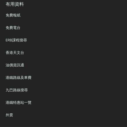
有用資料
免費報紙
免費電台
ERB課程搜尋
香港天文台
油價資訊通
港鐵路線及車費
九巴路線搜尋
港鐵特惠站一覽
外賣