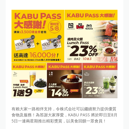
有賴大家一路相伴支持，令株式会社可以繼續努力提供優質
食物及服務！為答謝大家厚愛，KABU PASS 將於即日至8月
5日一連兩星期推出精彩獎賞，以美食回饋一眾會員！