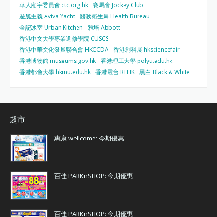
華人廟宇委員會 ctc.org.hk
賽馬會 Jockey Club
遊艇主義 Aviva Yacht
醫務衛生局 Health Bureau
金記冰室 Urban Kitchen
雅培 Abbott
香港中文大學專業進修學院 CUSCS
香港中華文化發展聯合會 HKCCDA
香港創科展 hksciencefair
香港博物館 museums.gov.hk
香港理工大學 polyu.edu.hk
香港都會大學 hkmu.edu.hk
香港電台 RTHK
黑白 Black & White
超市
惠康 wellcome: 今期優惠
百佳 PARKnSHOP: 今期優惠
百佳 PARKnSHOP: 今期優惠