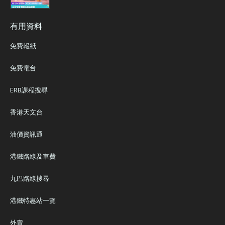
有用資料
免費報紙
免費電台
ERB課程搜尋
香港天文台
油價資訊通
港鐵路線及車費
九巴路線搜尋
港鐵特惠站一覽
外賣