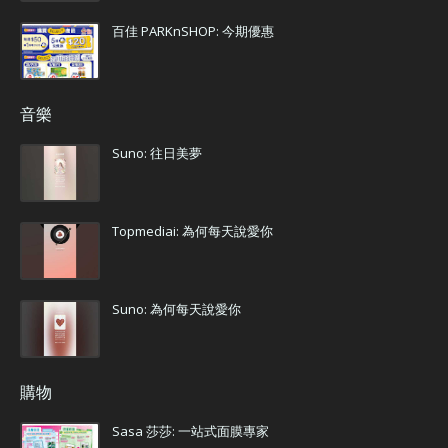
百佳 PARKnSHOP: 今期優惠
音樂
Suno: 往日美夢
Topmediai: 為何每天說愛你
Suno: 為何每天說愛你
購物
Sasa 莎莎: 一站式面膜專家