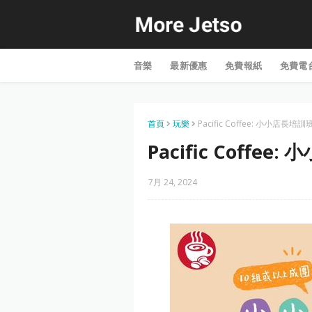
音樂
最新優惠
免費報紙
免費電
首頁
玩樂
Pacific Coffee: 小小店長培
Pacific Coffe
7月 24, 2024