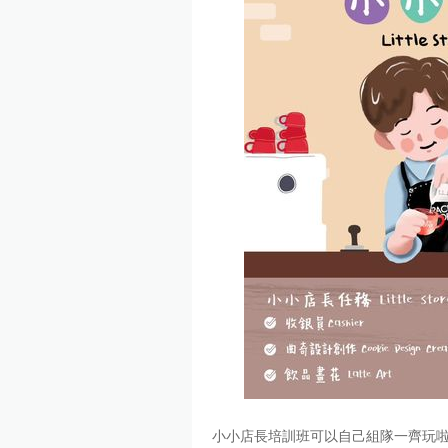
小小店長培訓班可以自己組隊一齊玩啦🥳