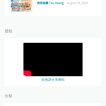
稻香集團 Tao Heung
-
August 06, 2026
贊助
結他譜分享網站
分類