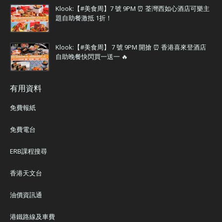
Klook:【#美食周】7 號 9PM ⏰ 荃灣西如心酒店可樂主
題自助餐激抵 1折！
Klook:【#美食周】 7 號 9PM 開搶 ⏰ 香港喜來登酒店
自助晚餐快閃買一送一 🔥
有用資料
免費報紙
免費電台
ERB課程搜尋
香港天文台
油價資訊通
港鐵路線及車費