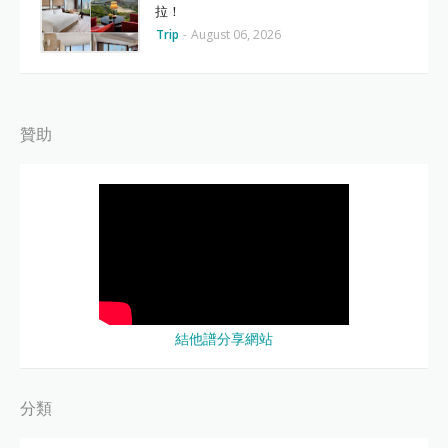
拉！
Trip
-
August 06, 2026
贊助
結他譜分享網站
分類