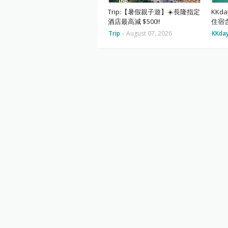
Trip:【暑假親子遊】☀️長隆指定
KKd
酒店最高減 $500‼️
住宿
Trip
-
August 07, 2026
KKda