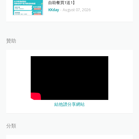
自助餐買1送1】
KKday
-
August 07, 2026
贊助
結他譜分享網站
分類