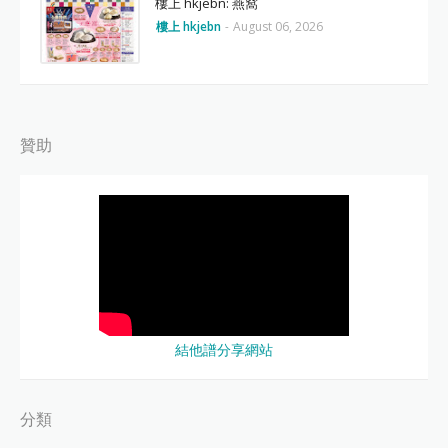
樓上 hkjebn: 燕窩
樓上 hkjebn
-
August 06, 2026
贊助
結他譜分享網站
分類