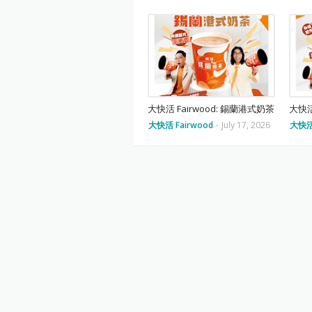
大快活 Fairwood: 錫蘭港式奶茶
大快活
大快活 Fairwood
-
July 17, 2026
大快活 