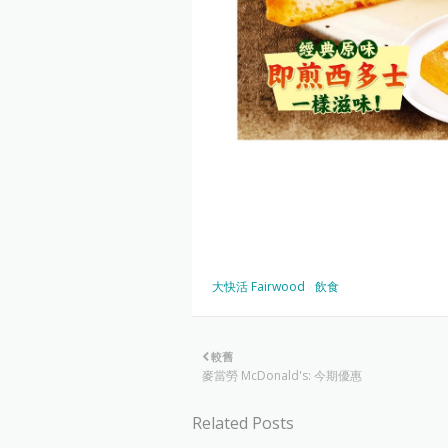
大快活 Fairwood
飲食
較舊
麥當勞 McDonald's: 今期優惠
Related Posts