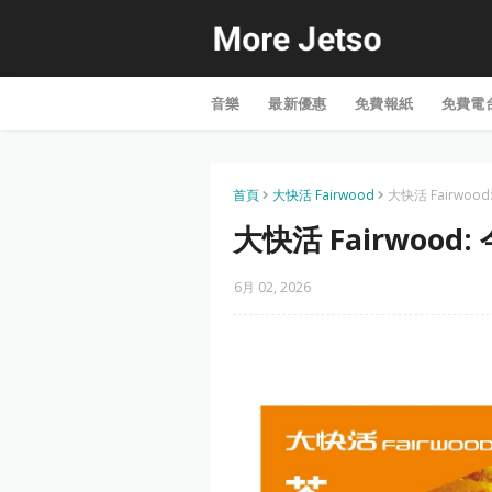
音樂
最新優惠
免費報紙
免費電
首頁
大快活 Fairwood
大快活 Fairwoo
大快活 Fairwood
6月 02, 2026