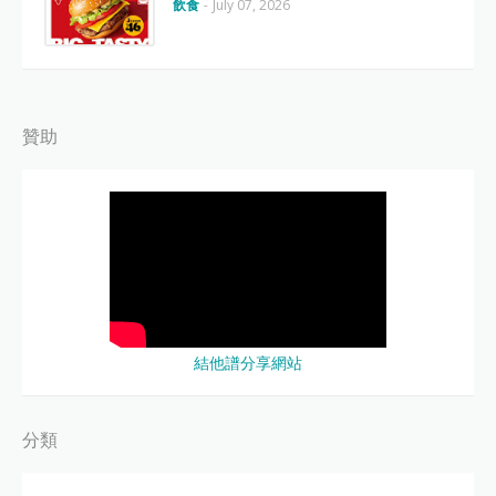
飲食
-
July 07, 2026
贊助
結他譜分享網站
分類