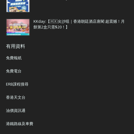
KKday:【🇭🇰尖沙咀｜香港朗廷酒店唐閣 超震撼！月
餅第2盒只需$20！】
有用資料
免費報紙
免費電台
ERB課程搜尋
香港天文台
油價資訊通
港鐵路線及車費