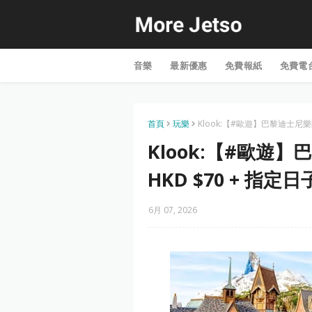
音樂
最新優惠
免費報紙
免費電
首頁
玩樂
Klook:【#歐遊】巴黎迪士尼樂園
Klook:【#歐遊
HKD $70 + 指定日
6月 07, 2026