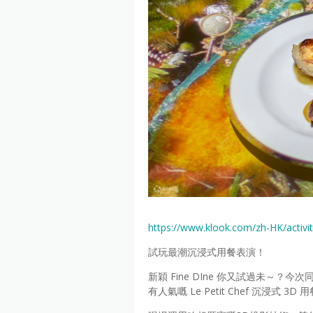
https://www.klook.com/zh-HK/activ
試玩最潮沉浸式用餐表演！
新穎 Fine DIne 你又試過未～？
有人氣嘅 Le Petit Chef 沉浸式 3D 用