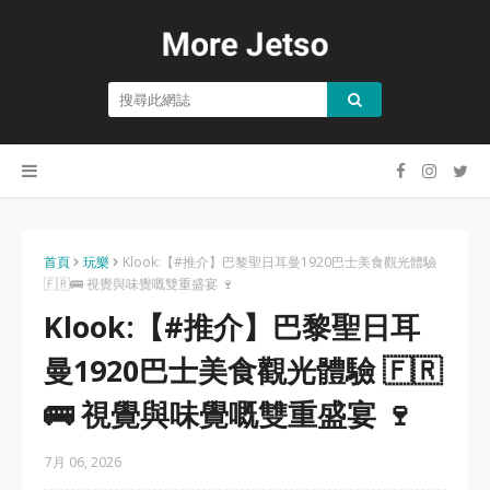
首頁
玩樂
Klook:【#推介】巴黎聖日耳曼1920巴士美食觀光體驗
🇫🇷🚌 視覺與味覺嘅雙重盛宴 🍷
Klook:【#推介】巴黎聖日耳
曼1920巴士美食觀光體驗 🇫🇷
🚌 視覺與味覺嘅雙重盛宴 🍷
7月 06, 2026