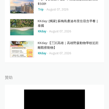
$500‼️
Trip
-
August 07, 2026
KKday: [獨家] 蘇梅島桑迪布里住宿含早餐 |
泰國
KKday
-
August 07, 2026
KKday:【🇹🇼高雄｜高雄野森動物學校近距
離觀察動物】
KKday
-
August 07, 2026
贊助