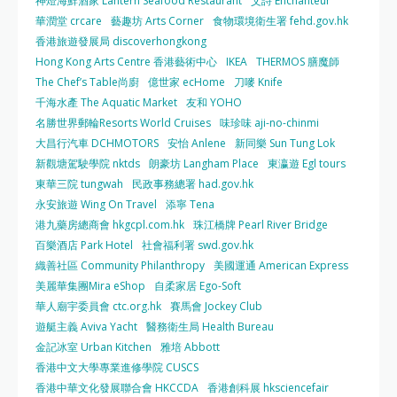
神燈海鮮酒家 Lantern Seafood Restaurant
艾詩 Enchanteur
華潤堂 crcare
藝趣坊 Arts Corner
食物環境衛生署 fehd.gov.hk
香港旅遊發展局 discoverhongkong
Hong Kong Arts Centre 香港藝術中心
IKEA
THERMOS 膳魔師
The Chef’s Table尚廚
億世家 ecHome
刀嘜 Knife
千海水產 The Aquatic Market
友和 YOHO
名勝世界郵輪Resorts World Cruises
味珍味 aji-no-chinmi
大昌行汽車 DCHMOTORS
安怡 Anlene
新同樂 Sun Tung Lok
新觀塘駕駛學院 nktds
朗豪坊 Langham Place
東瀛遊 Egl tours
東華三院 tungwah
民政事務總署 had.gov.hk
永安旅遊 Wing On Travel
添寧 Tena
港九藥房總商會 hkgcpl.com.hk
珠江橋牌 Pearl River Bridge
百樂酒店 Park Hotel
社會福利署 swd.gov.hk
織善社區 Community Philanthropy
美國運通 American Express
美麗華集團Mira eShop
自柔家居 Ego-Soft
華人廟宇委員會 ctc.org.hk
賽馬會 Jockey Club
遊艇主義 Aviva Yacht
醫務衛生局 Health Bureau
金記冰室 Urban Kitchen
雅培 Abbott
香港中文大學專業進修學院 CUSCS
香港中華文化發展聯合會 HKCCDA
香港創科展 hksciencefair